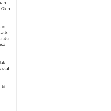
akan
. Oleh
aan
catter
rsatu
isa
dak
 staf
lai