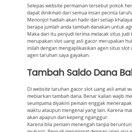
Selepas website permainan tersebut pokok hen
dapat dinikmati dari semua insan pecinta tar
Menonjol hadiah akan hadir dari setiap khalay
berapa jumlah anda tambah danakan untuk agen 
Maka dari itu penjudi terima melacak situs jud
merupakan slot uang asli gacor merupakan hubu
inilah dengan mengaplikasikan agen situs slo
agen taruhan saya gayakan.
Tambah Saldo Dana Bak
Di website taruhan gacor slot uang asli ama
mebiarkan tambah dana. Benar kalian wajib m
seumpama diyakini pemain enggak menerapak
waktu ataupun mengenai yang lain. Karena main
akan apapun dan kepeng nganggur.
Karena bila pemain menengah tanpa beruntung
mubazir. Penjudi mengingat dengan jalan apa