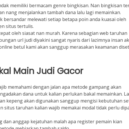
dak memiliki bermacam genre bingkisan. Nan bingkisan te
uhan nang menjalankan tambah dana lalu lagi memainkan.
ak bersandar melewati setiap betapa poin anda kuasai oleh
situs tertulis.
i tepat oleh siasat nan murah. Karena sebagian web taruhan
ngan url judi diyakini sangat nyaris dari lazimnya insan a
t online betul kami akan sanggup merasakan keamanan dise
al Main Judi Gacor
t wajib memahami dengan jalan apa metode gampang akan
engadakan dana untuk kalian perlukan bakal memainkan. La
an kepeng akan digunakan sanggup mengisi kebutuhan se
 situs taruhan kalian wajib memakai modal tidak perlu dip
 dan anggap kejatuhan malah apa register pemain kian
 metode mebiarkan tambah saldo.