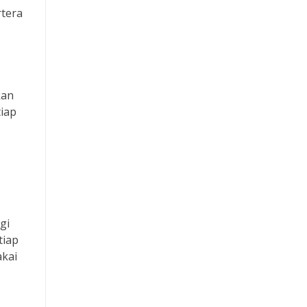
rtera
kan
tiap
gi
tiap
akai