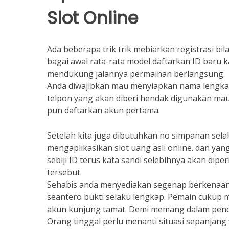
Slot Online
Ada beberapa trik trik mebiarkan registrasi b
bagai awal rata-rata model daftarkan ID baru
mendukung jalannya permainan berlangsung.
Anda diwajibkan mau menyiapkan nama lengkap 
telpon yang akan diberi hendak digunakan mau
pun daftarkan akun pertama.
Setelah kita juga dibutuhkan no simpanan sela
mengaplikasikan slot uang asli online. dan y
sebiji ID terus kata sandi selebihnya akan di
tersebut.
Sehabis anda menyediakan segenap berkenaan t
seantero bukti selaku lengkap. Pemain cukup 
akun kunjung tamat. Demi memang dalam pencip
Orang tinggal perlu menanti situasi sepanjang