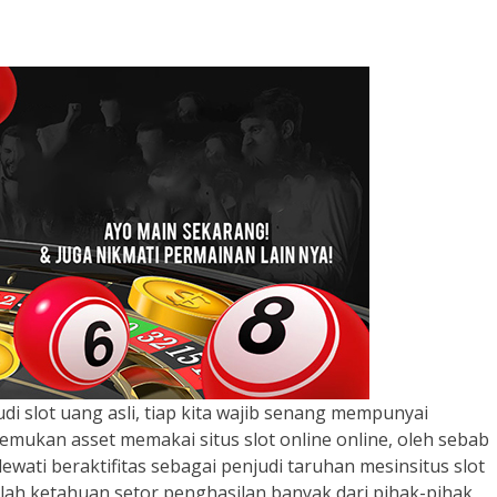
di slot uang asli, tiap kita wajib senang mempunyai
ukan asset memakai situs slot online online, oleh sebab
wati beraktifitas sebagai penjudi taruhan mesinsitus slot
telah ketahuan setor penghasilan banyak dari pihak-pihak