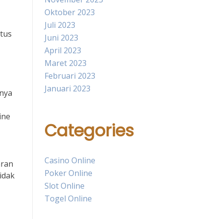
Oktober 2023
Juli 2023
itus
Juni 2023
April 2023
Maret 2023
Februari 2023
Januari 2023
nnya
ine
Categories
Casino Online
aran
Poker Online
idak
Slot Online
Togel Online