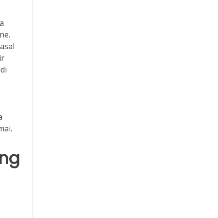
ma
ne.
asal
ir
di
a
mai.
ang