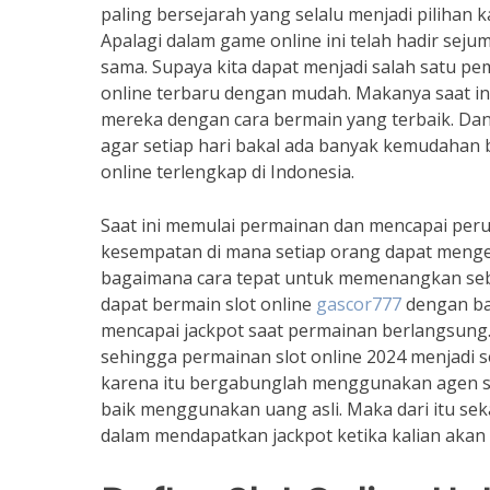
paling bersejarah yang selalu menjadi piliha
Apalagi dalam game online ini telah hadir sej
sama. Supaya kita dapat menjadi salah satu 
online terbaru dengan mudah. Makanya saat ini
mereka dengan cara bermain yang terbaik. D
agar setiap hari bakal ada banyak kemudahan b
online terlengkap di Indonesia.
Saat ini memulai permainan dan mencapai peru
kesempatan di mana setiap orang dapat mengen
bagaimana cara tepat untuk memenangkan seb
dapat bermain slot online
gascor777
dengan ba
mencapai jackpot saat permainan berlangsung
sehingga permainan slot online 2024 menjadi
karena itu bergabunglah menggunakan agen slo
baik menggunakan uang asli. Maka dari itu se
dalam mendapatkan jackpot ketika kalian akan 