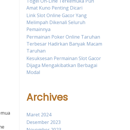
Togel On-Line Terkemuka Pun
Amat Kuno Penting Dicari
Link Slot Online Gacor Yang
Melimpah Dikenali Seluruh
Pemainnya
Permainan Poker Online Taruhan
Terbesar Hadirkan Banyak Macam
Taruhan
Kesuksesan Permainan Slot Gacor
Dijaga Mengakibatkan Berbagai
Modal
Archives
semua
Maret 2024
Desember 2023
me
November 2023