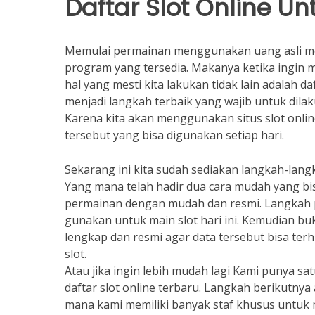
Daftar Slot Online U
Memulai permainan menggunakan uang asli mem
program yang tersedia. Makanya ketika ingin m
hal yang mesti kita lakukan tidak lain adalah 
menjadi langkah terbaik yang wajib untuk di
Karena kita akan menggunakan situs slot onli
tersebut yang bisa digunakan setiap hari.
Sekarang ini kita sudah sediakan langkah-langk
Yang mana telah hadir dua cara mudah yang bi
permainan dengan mudah dan resmi. Langkah p
gunakan untuk main slot hari ini. Kemudian b
lengkap dan resmi agar data tersebut bisa te
slot.
Atau jika ingin lebih mudah lagi Kami punya sa
daftar slot online terbaru. Langkah berikutnya 
mana kami memiliki banyak staf khusus untuk 