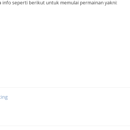
 info seperti berikut untuk memulai permainan yakni:
ting