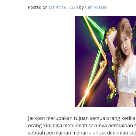
Posted on
Maret 19, 2024
by
Carl Russell
Jackpot merupakan tujuan semua orang ketika i
orang kini bisa menikmati serunya permainan 
sebuah permainan menarik untuk dinikmati se