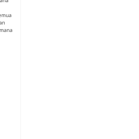
mana
semua
an
dimana