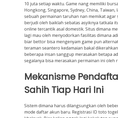
10 juta setiap waktu. Game nang memiliki burs
Hongkong, Singapore, Sydney, China, Taiwan, l
sebuah permainan taruhan nan memikat agar s
berjudi oleh baiklah sebatas asyiknya tatkala
online tercantik asal domestik. Situs dimana 
lagi mau oleh menyodorkan fasilitas dimana a
biar bettor bisa mengenyam game pun alternati
teraman seantero kedamaian bakal dikerahkan 
beberapa insan sanggup merasakan betapa adi
segalanya bisa merasakan permainan ini oleh r
Mekanisme Pendaftar
Sahih Tiap Hari Ini
Sistem dimana harus dilangsungkan oleh bebe
mode daftar akun baru. Registrasi ID toto toge