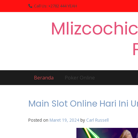
Skip
Call Us: +2782 444 YEAH
to
content
Mlizcochic
Beranda
Poker Online
Main Slot Online Hari Ini
Posted on
Maret 19, 2024
by
Carl Russell