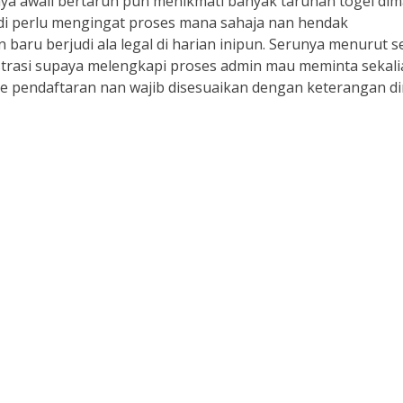
paya awali bertaruh pun menikmati banyak taruhan togel di
judi perlu mengingat proses mana sahaja nan hendak
 baru berjudi ala legal di harian inipun. Serunya menurut 
strasi supaya melengkapi proses admin mau meminta sekali
ine pendaftaran nan wajib disesuaikan dengan keterangan 