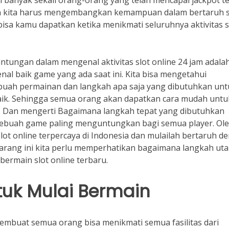
 banyak sekali orang-orang yang telah mencapai jackpot t
an kita harus mengembangkan kemampuan dalam bertaruh s
isa kamu dapatkan ketika menikmati seluruhnya aktivitas s
ntungan dalam mengenal aktivitas slot online 24 jam adala
al baik game yang ada saat ini. Kita bisa mengetahui
uah permainan dan langkah apa saja yang dibutuhkan unt
ik. Sehingga semua orang akan dapatkan cara mudah untu
. Dan mengerti Bagaimana langkah tepat yang dibutuhkan
 sebuah game paling menguntungkan bagi semua player. Ol
t online terpercaya di Indonesia dan mulailah bertaruh d
karang ini kita perlu memperhatikan bagaimana langkah ut
bermain slot online terbaru.
ntuk Mulai Bermain
buat semua orang bisa menikmati semua fasilitas dari